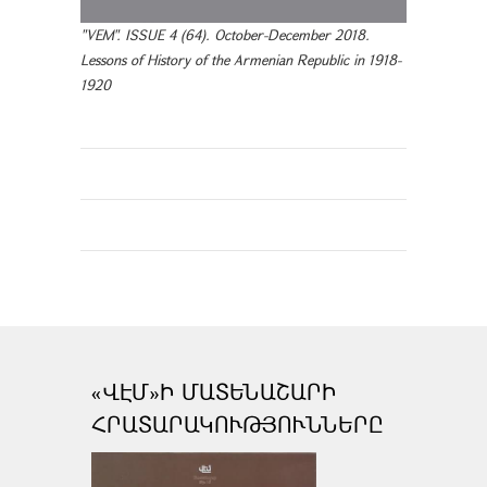
"VEM". ISSUE 4 (64). October-December 2018.
Lessons of History of the Armenian Republic in 1918-
1920
«ՎԷՄ»Ի ՄԱՏԵՆԱՇԱՐԻ
ՀՐԱՏԱՐԱԿՈՒԹՅՈՒՆՆԵՐԸ