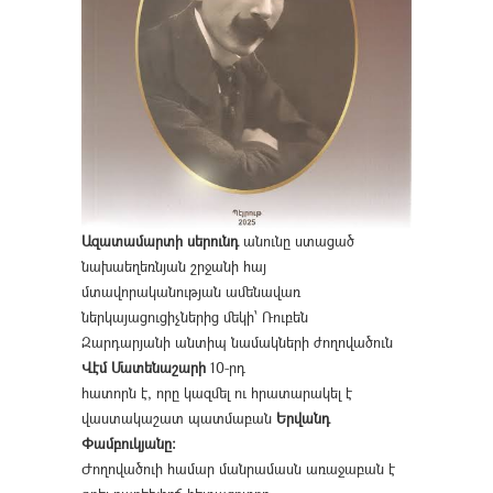
Ազատամարտի սերունդ
անունը ստացած
նախաեղեռնյան շրջանի հայ
մտավորականության ամենավառ
ներկայացուցիչներից մեկի՝ Ռուբեն
Զարդարյանի անտիպ նամակների ժողովածուն
Վէմ Մատենաշարի
10-րդ
հատորն է, որը կազմել ու հրատարակել է
վաստակաշատ պատմաբան
Երվանդ
Փամբուկյանը։
Ժողովածուի համար մանրամասն առաջաբան է