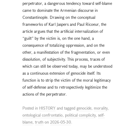
perpetrator, a dangerous tendency toward self-blame
came to dominate the Armenian discourse in
Constantinople. Drawing on the conceptual
frameworks of Karl Jaspers and Paul Ricoeur, the
article argues that the artificial internalization of
“guilt” by the victim is, on the one hand, a
consequence of totalizing oppression, and on the
other, a manifestation of the fragmentation, or even
dissolution, of subjectivity. This process, traces of
which can still be observed today, may be understood
as a continuous extension of genocide itself. Its
function is to strip the victim of the moral legitimacy
of self-defense and to retrospectively legitimize the
actions of the perpetrator.
Posted in
HISTORY
and tagged
genocide
,
morality
,
ontological confrontatio
,
political complicity
,
self-
blame
,
truth
on
2026-05-30
.