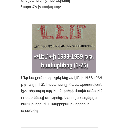
գրել բարեխիղճ հետազոտող
Կարո Հովհաննիսյանը։
Մեր կայքում տեղադրել ենք «ՎԷՄ»-ի 1933-1939
թթ. բոլոր 1-25 համարները։ Համապատասխան
էջը, ներառյալ այդ համարների մասին ակնարկն
ու մատենագիտությունը, կարող եք այցելել եւ
համարների PDF տարբերակը ներբեռնել
այստեղից
։