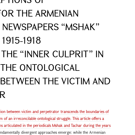
FOR THE ARMENIAN
E NEWSPAPERS “MSHAK”
1915-1918
THE “INNER CULPRIT” IN
 THE ONTOLOGICAL
BETWEEN THE VICTIM AND
OR
ation between victim and perpetrator transcends the boundaries of
 of an irreconcilable ontological struggle. This article offers a
ns articulated in the periodicals Mshak and Tachar during the years
 fundamentally divergent approaches emerge: while the Armenian