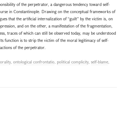
sponsibility of the perpetrator, a dangerous tendency toward self-
urse in Constantinople. Drawing on the conceptual frameworks of
es that the artificial internalization of “guilt” by the victim is, on
pression, and on the other, a manifestation of the fragmentation,
ocess, traces of which can still be observed today, may be understood
ts function is to strip the victim of the moral legitimacy of self-
 actions of the perpetrator.
orality
,
ontological confrontatio
,
political complicity
,
self-blame
,