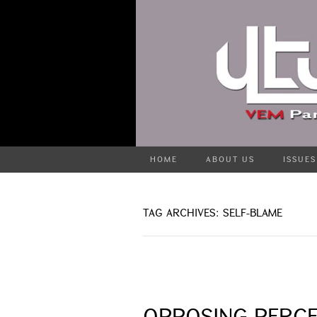
HOME
ABOUT US
ISSUES
TAG ARCHIVES: SELF-BLAME
OPPOSING PERCE