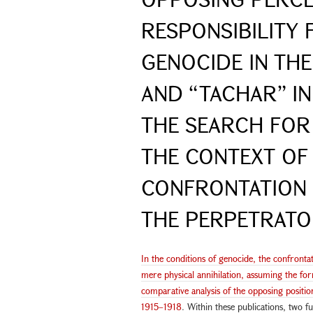
RESPONSIBILITY 
GENOCIDE IN TH
AND “TACHAR” IN 
THE SEARCH FOR 
THE CONTEXT OF
CONFRONTATION 
THE PERPETRAT
In the conditions of genocide, the confront
mere physical annihilation, assuming the form
comparative analysis of the opposing positio
1915–1918
. Within these publications, two