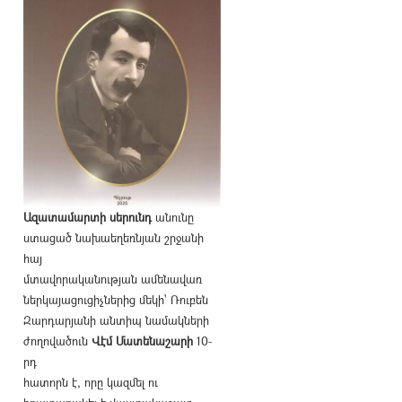
Ազատամարտի սերունդ
անունը
ստացած նախաեղեռնյան շրջանի
հայ
մտավորականության ամենավառ
ներկայացուցիչներից մեկի՝ Ռուբեն
Զարդարյանի անտիպ նամակների
ժողովածուն
Վէմ Մատենաշարի
10-
րդ
հատորն է, որը կազմել ու