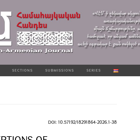
SECTIONS
SUBMISSIONS
SERIES
DOI: 10.57192/18291864-2026.1-38
PTIONS OF