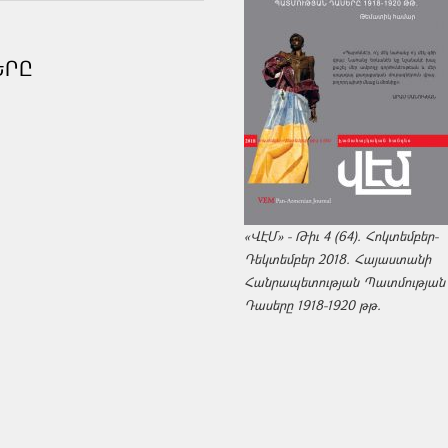
ԵՐԸ
«ՎԷՄ» - Թիւ 4 (64). Հոկտեմբեր-
Դեկտեմբեր 2018. Հայաստանի
Հանրապետության Պատմության
Դասերը 1918-1920 թթ.