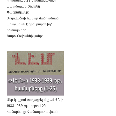
հրատարակել է վաստակաշատ
պատմաբան
Երվանդ
Փամբուկյանը։
Ժողովածուի համար մանրամասն
առաջաբան է գրել բարեխիղճ
հետազոտող
Կարո Հովհաննիսյանը։
Մեր կայքում տեղադրել ենք «ՎԷՄ»-ի
1933-1939 թթ. բոլոր 1-25
համարները։ Համապատասխան