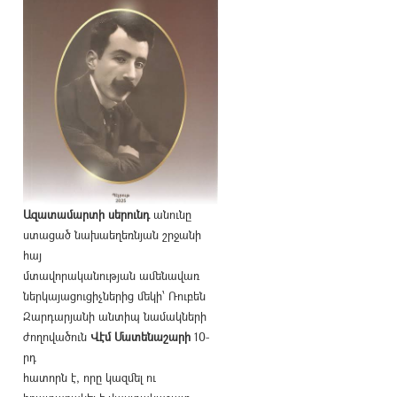
Ազատամարտի սերունդ
անունը
ստացած նախաեղեռնյան շրջանի
հայ
մտավորականության ամենավառ
ներկայացուցիչներից մեկի՝ Ռուբեն
Զարդարյանի անտիպ նամակների
ժողովածուն
Վէմ Մատենաշարի
10-
րդ
հատորն է, որը կազմել ու