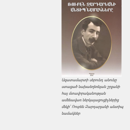
Ազատամարտի սերունդ անունը
ստացած նախաեղեռնյան շրջանի
հայ մտավորականության
ամենավառ ներկայացուցիչներից
մեկի՝ Ռուբեն Զարդարյանի անտիպ
նամակներ