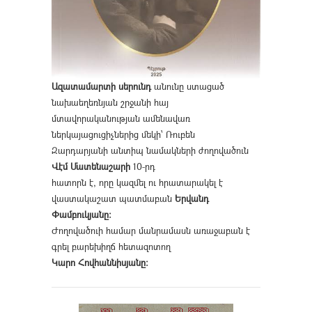
Ազատամարտի սերունդ
անունը ստացած
նախաեղեռնյան շրջանի հայ
մտավորականության ամենավառ
ներկայացուցիչներից մեկի՝ Ռուբեն
Զարդարյանի անտիպ նամակների ժողովածուն
Վէմ Մատենաշարի
10-րդ
հատորն է, որը կազմել ու հրատարակել է
վաստակաշատ պատմաբան
Երվանդ
Փամբուկյանը։
Ժողովածուի համար մանրամասն առաջաբան է
գրել բարեխիղճ հետազոտող
Կարո Հովհաննիսյանը։