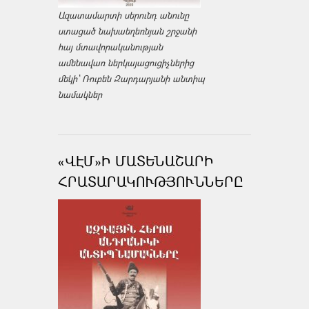
Ազատամարտի սերունդ անունը
ստացած նախաեղեռնյան շրջանի
հայ մտավորականության
ամենավառ ներկայացուցիչներից
մեկի՝ Ռուբեն Զարդարյանի անտիպ
նամակներ
«ՎԷՄ»Ի ՄԱՏԵՆԱՇԱՐԻ
ՀՐԱՏԱՐԱԿՈՒԹՅՈՒՆՆԵՐԸ