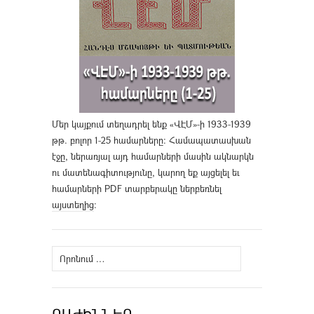
Մեր կայքում տեղադրել ենք «ՎԷՄ»-ի 1933-1939
թթ. բոլոր 1-25 համարները։ Համապատասխան
էջը, ներառյալ այդ համարների մասին ակնարկն
ու մատենագիտությունը, կարող եք այցելել եւ
համարների PDF տարբերակը ներբեռնել
այստեղից
։
Որոնել՝