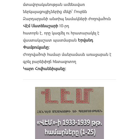
մտավորականության ամենավառ
ներկայացուցիչներից մեկի՝ Ռուբեն
Զարդարյանի անտիպ նամակների ժողովածուն
Վէմ Մատենաշարի
10-րդ
հատորն է, որը կազմել ու հրատարակել է
վաստակաշատ պատմաբան
Երվանդ
Փամբուկյանը։
Ժողովածուի համար մանրամասն առաջաբան է
գրել բարեխիղճ հետազոտող
Կարո Հովհաննիսյանը։