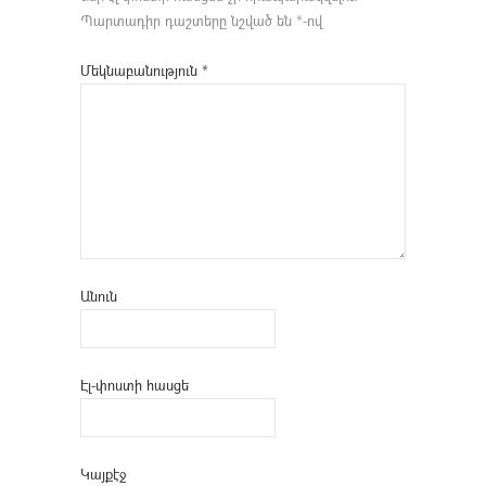
Պարտադիր դաշտերը նշված են
*
-ով
Մեկնաբանություն
*
Անուն
Էլ-փոստի հասցե
Կայքէջ