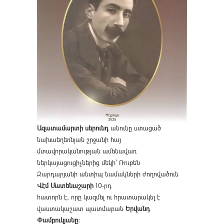
Ազատամարտի սերունդ
անունը ստացած
նախաեղեռնյան շրջանի հայ
մտավորականության ամենավառ
ներկայացուցիչներից մեկի՝ Ռուբեն
Զարդարյանի անտիպ նամակների ժողովածուն
Վէմ Մատենաշարի
10-րդ
հատորն է, որը կազմել ու հրատարակել է
վաստակաշատ պատմաբան
Երվանդ
Փամբուկյանը։