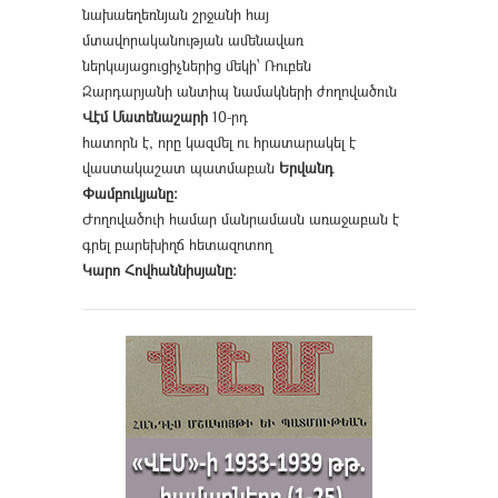
նախաեղեռնյան շրջանի հայ
մտավորականության ամենավառ
ներկայացուցիչներից մեկի՝ Ռուբեն
Զարդարյանի անտիպ նամակների ժողովածուն
Վէմ Մատենաշարի
10-րդ
հատորն է, որը կազմել ու հրատարակել է
վաստակաշատ պատմաբան
Երվանդ
Փամբուկյանը։
Ժողովածուի համար մանրամասն առաջաբան է
գրել բարեխիղճ հետազոտող
Կարո Հովհաննիսյանը։