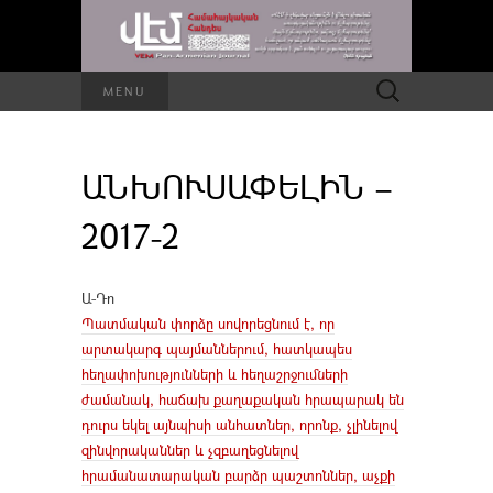
Որոնել՝
MENU
ԱՆԽՈՒՍԱՓԵԼԻՆ –
2017-2
Ա-Դո
Պատմական փորձը սովորեցնում է, որ
արտակարգ պայմաններում, հատկապես
հեղափոխությունների և հեղաշրջումների
ժամանակ, հաճախ քաղաքական հրապարակ են
դուրս եկել այնպիսի անհատներ, որոնք, չլինելով
զինվորականներ և չզբաղեցնելով
հրամանատարական բարձր պաշտոններ, աչքի