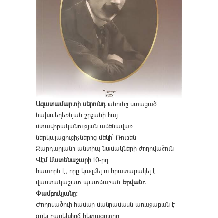
Ազատամարտի սերունդ
անունը ստացած
նախաեղեռնյան շրջանի հայ
մտավորականության ամենավառ
ներկայացուցիչներից մեկի՝ Ռուբեն
Զարդարյանի անտիպ նամակների ժողովածուն
Վէմ Մատենաշարի
10-րդ
հատորն է, որը կազմել ու հրատարակել է
վաստակաշատ պատմաբան
Երվանդ
Փամբուկյանը։
Ժողովածուի համար մանրամասն առաջաբան է
գրել բարեխիղճ հետազոտող