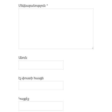
Մեկնաբանություն
*
Անուն
Էլ-փոստի հասցե
Կայքէջ