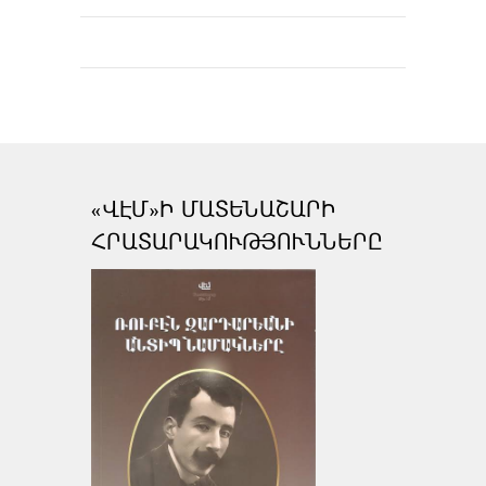
«ՎԷՄ»Ի ՄԱՏԵՆԱՇԱՐԻ
ՀՐԱՏԱՐԱԿՈՒԹՅՈՒՆՆԵՐԸ