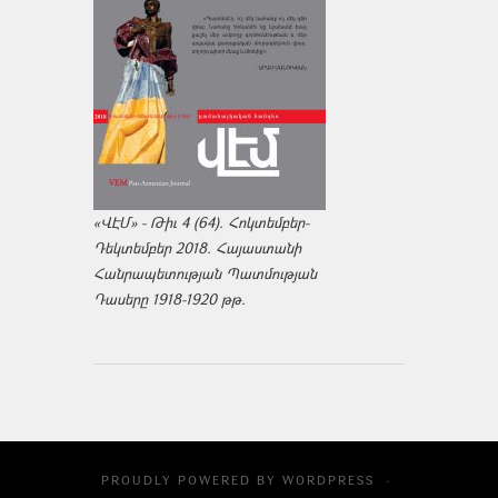
«ՎԷՄ» - Թիւ 4 (64). Հոկտեմբեր-
Դեկտեմբեր 2018. Հայաստանի
Հանրապետության Պատմության
Դասերը 1918-1920 թթ.
PROUDLY POWERED BY
WORDPRESS
·