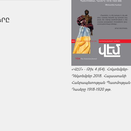
ԵՐԸ
«ՎԷՄ» - Թիւ 4 (64). Հոկտեմբեր-
Դեկտեմբեր 2018. Հայաստանի
Հանրապետության Պատմության
Դասերը 1918-1920 թթ.