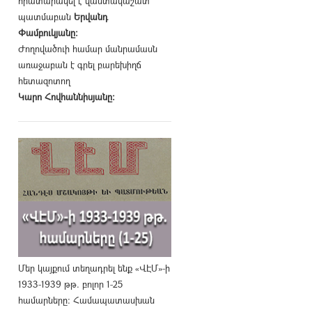
հրատարակել է վաստակաշատ
պատմաբան
Երվանդ
Փամբուկյանը։
Ժողովածուի համար մանրամասն
առաջաբան է գրել բարեխիղճ
հետազոտող
Կարո Հովհաննիսյանը։
Մեր կայքում տեղադրել ենք «ՎԷՄ»-ի
1933-1939 թթ. բոլոր 1-25
համարները։ Համապատասխան