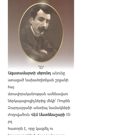
Ազատամարտի սերունդ
անունը
ստացած նախաեղեռնյան շրջանի
հայ
մտավորականության ամենավառ
ներկայացուցիչներից մեկի՝ Ռուբեն
Զարդարյանի անտիպ նամակների
ժողովածուն
Վէմ Մատենաշարի
10-
րդ
հատորն է, որը կազմել ու