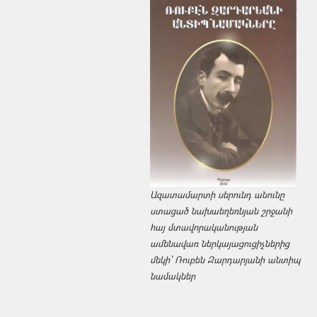
Ազատամարտի սերունդ անունը
ստացած նախաեղեռնյան շրջանի
հայ մտավորականության
ամենավառ ներկայացուցիչներից
մեկի՝ Ռուբեն Զարդարյանի անտիպ
նամակներ