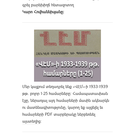
գրել բարեխիղճ հետազոտող
Կարո Հովհաննիսյանը։
Մեր կայքում տեղադրել ենք «ՎԷՄ»-ի 1933-1939
թթ. բոլոր 1-25 համարները։ Համապատասխան
էջը, ներառյալ այդ համարների մասին ակնարկն
ու մատենագիտությունը, կարող եք այցելել եւ
համարների PDF տարբերակը ներբեռնել
այստեղից
։