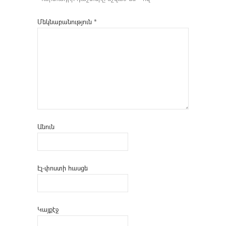
Մեկնաբանություն
*
Անուն
Էլ-փոստի հասցե
Կայքէջ