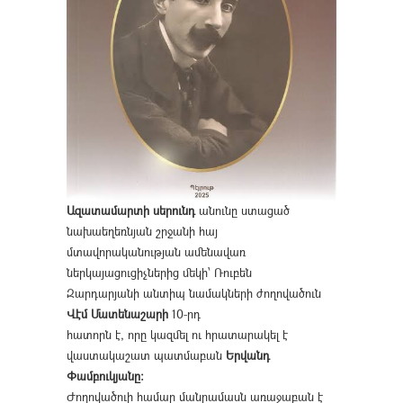
Ազատամարտի սերունդ
անունը ստացած
նախաեղեռնյան շրջանի հայ
մտավորականության ամենավառ
ներկայացուցիչներից մեկի՝ Ռուբեն
Զարդարյանի անտիպ նամակների ժողովածուն
Վէմ Մատենաշարի
10-րդ
հատորն է, որը կազմել ու հրատարակել է
վաստակաշատ պատմաբան
Երվանդ
Փամբուկյանը։
Ժողովածուի համար մանրամասն առաջաբան է