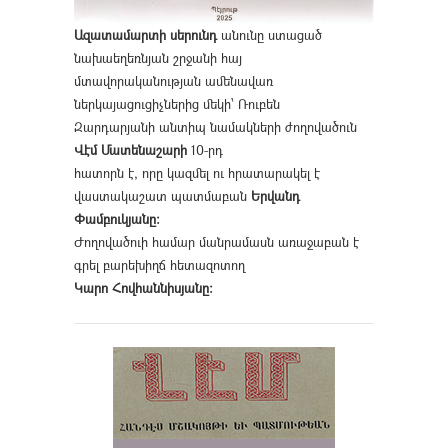
Ազատամարտի սերունդ
անունը ստացած
նախաեղեռնյան շրջանի հայ
մտավորականության ամենավառ
ներկայացուցիչներից մեկի՝ Ռուբեն
Զարդարյանի անտիպ նամակների ժողովածուն
Վէմ Մատենաշարի
10-րդ
հատորն է, որը կազմել ու հրատարակել է
վաստակաշատ պատմաբան
Երվանդ
Փամբուկյանը։
Ժողովածուի համար մանրամասն առաջաբան է
գրել բարեխիղճ հետազոտող
Կարո Հովհաննիսյանը։