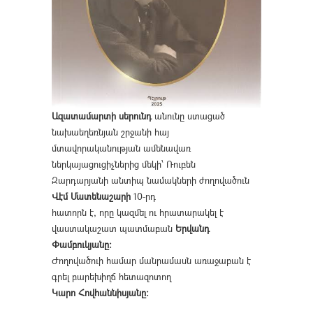
Ազատամարտի սերունդ
անունը ստացած
նախաեղեռնյան շրջանի հայ
մտավորականության ամենավառ
ներկայացուցիչներից մեկի՝ Ռուբեն
Զարդարյանի անտիպ նամակների ժողովածուն
Վէմ Մատենաշարի
10-րդ
հատորն է, որը կազմել ու հրատարակել է
վաստակաշատ պատմաբան
Երվանդ
Փամբուկյանը։
Ժողովածուի համար մանրամասն առաջաբան է
գրել բարեխիղճ հետազոտող
Կարո Հովհաննիսյանը։