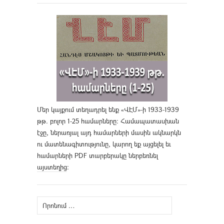
Մեր կայքում տեղադրել ենք «ՎԷՄ»-ի 1933-1939
թթ. բոլոր 1-25 համարները։ Համապատասխան
էջը, ներառյալ այդ համարների մասին ակնարկն
ու մատենագիտությունը, կարող եք այցելել եւ
համարների PDF տարբերակը ներբեռնել
այստեղից
։
Որոնել՝