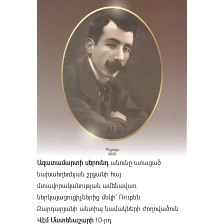
Ազատամարտի սերունդ
անունը ստացած
նախաեղեռնյան շրջանի հայ
մտավորականության ամենավառ
ներկայացուցիչներից մեկի՝ Ռուբեն
Զարդարյանի անտիպ նամակների ժողովածուն
Վէմ Մատենաշարի
10-րդ