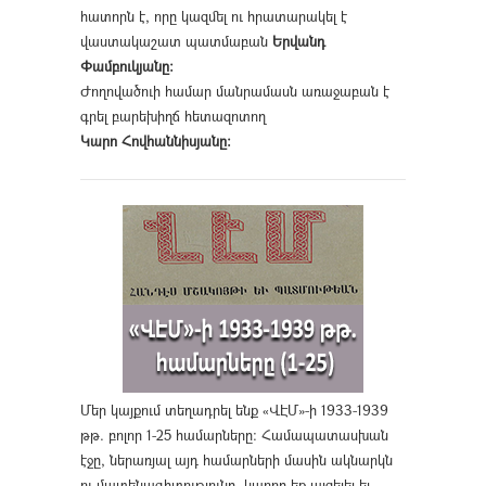
հատորն է, որը կազմել ու հրատարակել է
վաստակաշատ պատմաբան
Երվանդ
Փամբուկյանը։
Ժողովածուի համար մանրամասն առաջաբան է
գրել բարեխիղճ հետազոտող
Կարո Հովհաննիսյանը։
Մեր կայքում տեղադրել ենք «ՎԷՄ»-ի 1933-1939
թթ. բոլոր 1-25 համարները։ Համապատասխան
էջը, ներառյալ այդ համարների մասին ակնարկն
ու մատենագիտությունը, կարող եք այցելել եւ