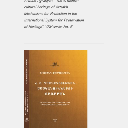
Armine Tigranyan, "The Armenian
cultural heritage of Artsakh.
Mechanisms for Protection in the
International System for Preservation
of Heritage", VEM series No. 6