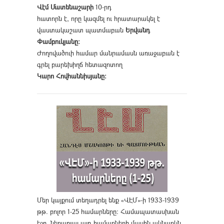
Վէմ Մատենաշարի
10-րդ
հատորն է, որը կազմել ու հրատարակել է
վաստակաշատ պատմաբան
Երվանդ
Փամբուկյանը։
Ժողովածուի համար մանրամասն առաջաբան է
գրել բարեխիղճ հետազոտող
Կարո Հովհաննիսյանը։
Մեր կայքում տեղադրել ենք «ՎԷՄ»-ի 1933-1939
թթ. բոլոր 1-25 համարները։ Համապատասխան
էջը, ներառյալ այդ համարների մասին ակնարկն