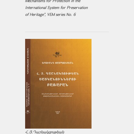
Mechanisms for Protection in the
International System for Preservation
of Heritage", VEM series No. 6
Հ.Յ.Դաշնակցութեան