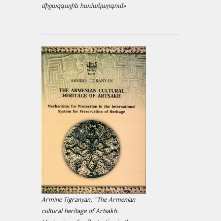
միջազ­գային համակարգում»
Armine Tigranyan, "The Armenian
cultural heritage of Artsakh.