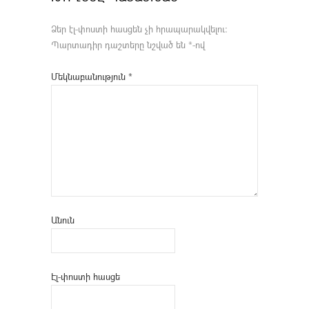
Ձեր էլ-փոստի հասցեն չի հրապարակվելու։
Պարտադիր դաշտերը նշված են
*
-ով
Մեկնաբանություն
*
Անուն
Էլ-փոստի հասցե