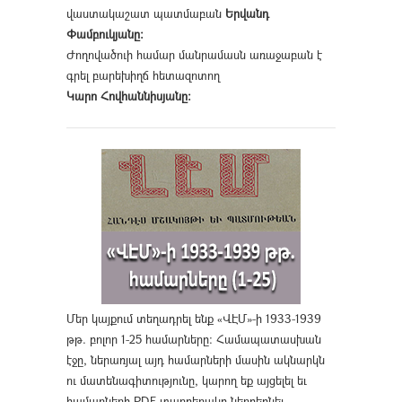
վաստակաշատ պատմաբան
Երվանդ
Փամբուկյանը։
Ժողովածուի համար մանրամասն առաջաբան է
գրել բարեխիղճ հետազոտող
Կարո Հովհաննիսյանը։
Մեր կայքում տեղադրել ենք «ՎԷՄ»-ի 1933-1939
թթ. բոլոր 1-25 համարները։ Համապատասխան
էջը, ներառյալ այդ համարների մասին ակնարկն
ու մատենագիտությունը, կարող եք այցելել եւ
համարների PDF տարբերակը ներբեռնել