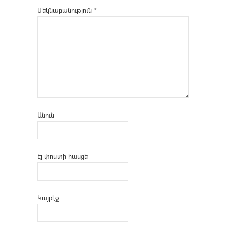
Մեկնաբանություն
*
Անուն
Էլ-փոստի հասցե
Կայքէջ