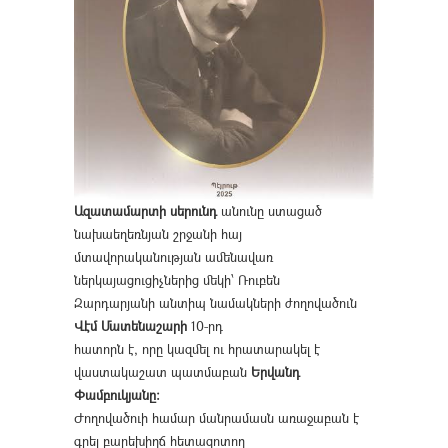
Ազատամարտի սերունդ
անունը ստացած
նախաեղեռնյան շրջանի հայ
մտավորականության ամենավառ
ներկայացուցիչներից մեկի՝ Ռուբեն
Զարդարյանի անտիպ նամակների ժողովածուն
Վէմ Մատենաշարի
10-րդ
հատորն է, որը կազմել ու հրատարակել է
վաստակաշատ պատմաբան
Երվանդ
Փամբուկյանը։
Ժողովածուի համար մանրամասն առաջաբան է
գրել բարեխիղճ հետազոտող