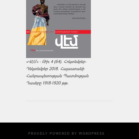
«ՎԷՄ» - Թիւ 4 (64). Հոկտեմբեր-
Դեկտեմբեր 2018. Հայաստանի
Հանրապետության Պատմության
Դասերը 1918-1920 թթ.
PROUDLY POWERED BY
WORDPRESS
·