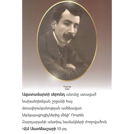
Ազատամարտի սերունդ
անունը ստացած
նախաեղեռնյան շրջանի հայ
մտավորականության ամենավառ
ներկայացուցիչներից մեկի՝ Ռուբեն
Զարդարյանի անտիպ նամակների ժողովածուն
Վէմ Մատենաշարի
10-րդ