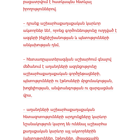
բացատրվում է հատկապես հետևյալ
իրողություններով.
– դրանք աշխարհաքաղաքական կարևոր
ակտորներ են1, որոնց գործունեությունը ուղղված է
ազգերի ինքնիշխանության և պետությունների
անկախության դեմ,
– հետսառըպատերազմյան աշխարհում գնալով
մեծանում է աղանդների ազդեցությունը
աշխարհաքաղաքական գործընթացների,
պետությունների ու էթնոսների մրցունակության,
խոցելիության, անվտանգության ու զարգացման
վրա,
– աղանդների աշխարհաքաղաքական
հետազոտությունների արդյունքները կարևոր
նշանակություն կարող են ունենալ աշխարհա
քաղաքական կարևոր այլ ակտորներին
(պետություններ, էթնոսներ, միջազգային