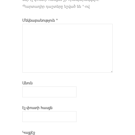
Պարտադիր դաշտերը նշված են
*
-ով
Մեկնաբանություն
*
Անուն
Էլ-փոստի հասցե
Կայքէջ