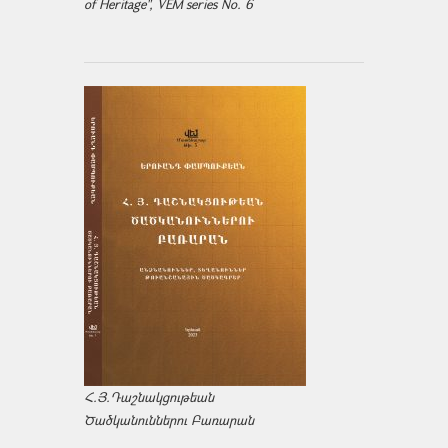
of Heritage", VEM series No. 6
Հ.Յ.Դաշնակցութեան
Ծածկանուններու Բառարան