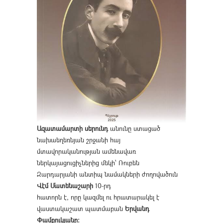
Ազատամարտի սերունդ
անունը ստացած
նախաեղեռնյան շրջանի հայ
մտավորականության ամենավառ
ներկայացուցիչներից մեկի՝ Ռուբեն
Զարդարյանի անտիպ նամակների ժողովածուն
Վէմ Մատենաշարի
10-րդ
հատորն է, որը կազմել ու հրատարակել է
վաստակաշատ պատմաբան
Երվանդ
Փամբուկյանը։