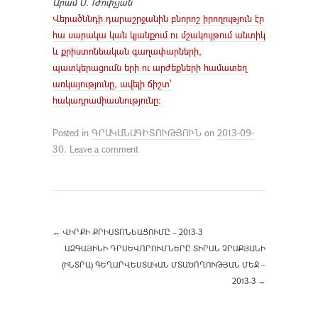
Արամ Ս. Թոփչյան
Վերածննդի դարաշրջանին բնորոշ իրողություն էր
հա սարակա կան կյանքում ու մշակույթում անտիկ
և քրիստոնեական գաղափարների,
պատկերացումն երի ու արժեքների համատեղ
առկայությունը, ավելի ճիշտ՝
հակադրամիասնությունը:
Posted in
ԳՐԱԿԱՆԱԳԻՏՈՒԹՅՈՒՆ
on
2013-09-
30
.
Leave a comment
←
ՎԻՐՔԻ ՔՐԻՍՏՈՆԵԱՑՈՒՄԸ – 2013-3
ԱԶԳԱՅԻՆԻ ԴՐՍԵՎՈՐՈՒՄՆԵՐԸ ՏԻՐԱՆ ՉՐԱՔՅԱՆԻ
(ԻՆՏՐԱ) ԳԵՂԱՐՎԵՍՏԱԿԱՆ ՄՏԱԾՈՂՈՒԹՅԱՆ ՄԵՋ –
2013-3
→