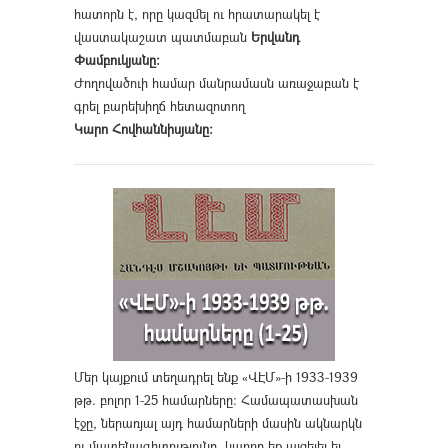
հատորն է, որը կազմել ու հրատարակել է
վաստակաշատ պատմաբան
Երվանդ
Փամբուկյանը։
Ժողովածուի համար մանրամասն առաջաբան է
գրել բարեխիղճ հետազոտող
Կարո Հովհաննիսյանը։
Մեր կայքում տեղադրել ենք «ՎԷՄ»-ի 1933-1939
թթ. բոլոր 1-25 համարները։ Համապատասխան
էջը, ներառյալ այդ համարների մասին ակնարկն
ու մատենագիտությունը, կարող եք այցելել եւ