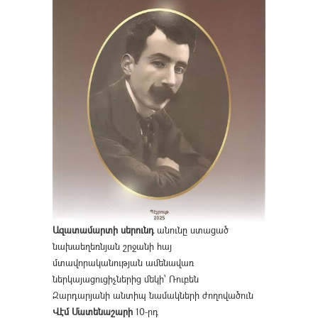
Ազատամարտի սերունդ
անունը ստացած
նախաեղեռնյան շրջանի հայ
մտավորականության ամենավառ
ներկայացուցիչներից մեկի՝ Ռուբեն
Զարդարյանի անտիպ նամակների ժողովածուն
Վէմ Մատենաշարի
10-րդ