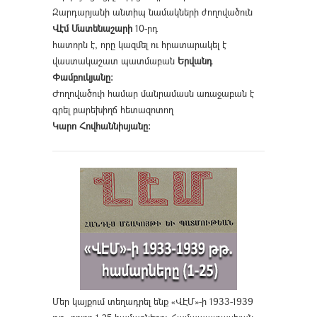
Զարդարյանի անտիպ նամակների ժողովածուն
Վէմ Մատենաշարի
10-րդ
հատորն է, որը կազմել ու հրատարակել է
վաստակաշատ պատմաբան
Երվանդ
Փամբուկյանը։
Ժողովածուի համար մանրամասն առաջաբան է
գրել բարեխիղճ հետազոտող
Կարո Հովհաննիսյանը։
Մեր կայքում տեղադրել ենք «ՎԷՄ»-ի 1933-1939