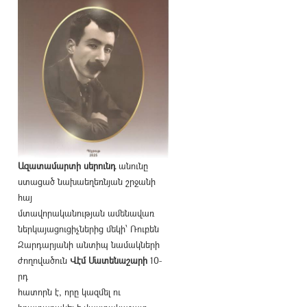
Ազատամարտի սերունդ
անունը
ստացած նախաեղեռնյան շրջանի
հայ
մտավորականության ամենավառ
ներկայացուցիչներից մեկի՝ Ռուբեն
Զարդարյանի անտիպ նամակների
ժողովածուն
Վէմ Մատենաշարի
10-
րդ
հատորն է, որը կազմել ու