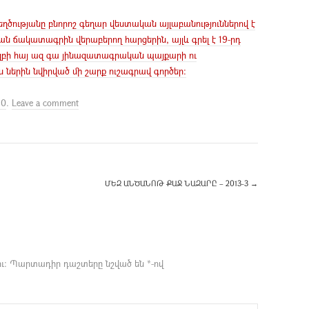
ղծությանը բնորոշ գեղար վեստական այլաբանություններով է
ն ճակատագրին վերաբերող հարցերին, այլև գրել է 19-րդ
կզբի հայ ազ գա յինազատագրական պայքարի ու
ներին նվիրված մի շարք ուշագրավ գործեր:
30
.
Leave a comment
ՄԵԶ ԱՆԾԱՆՈԹ ՔԱՋ ՆԱԶԱՐԸ – 2013-3
→
ւ։
Պարտադիր դաշտերը նշված են
*
-ով