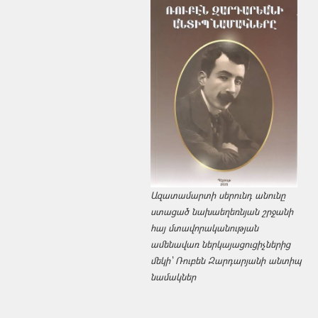
Ազատամարտի սերունդ անունը
ստացած նախաեղեռնյան շրջանի
հայ մտավորականության
ամենավառ ներկայացուցիչներից
մեկի՝ Ռուբեն Զարդարյանի անտիպ
նամակներ