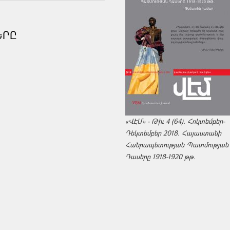
ԵՐԸ
«ՎԷՄ» - Թիւ 4 (64). Հոկտեմբեր-
Դեկտեմբեր 2018. Հայաստանի
Հանրապետության Պատմության
Դասերը 1918-1920 թթ.