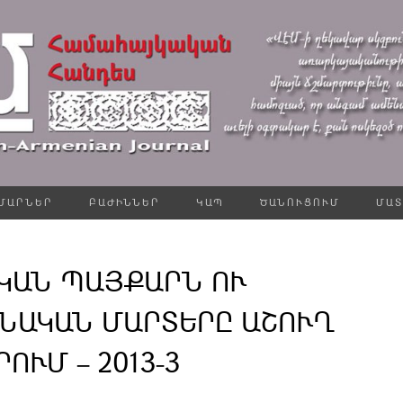
ՄԱՐՆԵՐ
ԲԱԺԻՆՆԵՐ
ԿԱՊ
ԾԱՆՈՒՑՈՒՄ
ՄԱՏ
ԿԱՆ ՊԱՅՔԱՐՆ ՈՒ
ՆԱԿԱՆ ՄԱՐՏԵՐԸ ԱՇՈՒՂ
ՈՒՄ – 2013-3