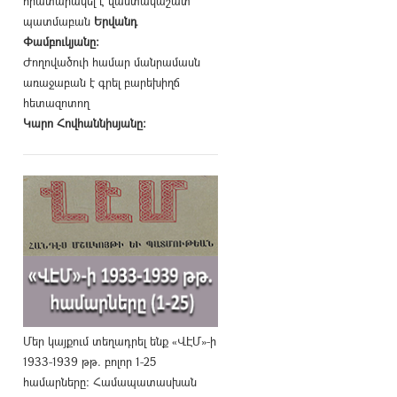
հրատարակել է վաստակաշատ
պատմաբան
Երվանդ
Փամբուկյանը։
Ժողովածուի համար մանրամասն
առաջաբան է գրել բարեխիղճ
հետազոտող
Կարո Հովհաննիսյանը։
Մեր կայքում տեղադրել ենք «ՎԷՄ»-ի
1933-1939 թթ. բոլոր 1-25
համարները։ Համապատասխան