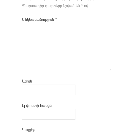
Պարտադիր դաշտերը նշված են
*
-ով
Մեկնաբանություն
*
Անուն
Էլ-փոստի հասցե
Կայքէջ