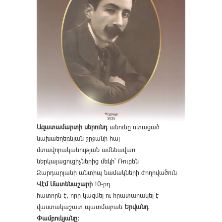
Ազատամարտի սերունդ
անունը ստացած
նախաեղեռնյան շրջանի հայ
մտավորականության ամենավառ
ներկայացուցիչներից մեկի՝ Ռուբեն
Զարդարյանի անտիպ նամակների ժողովածուն
Վէմ Մատենաշարի
10-րդ
հատորն է, որը կազմել ու հրատարակել է
վաստակաշատ պատմաբան
Երվանդ
Փամբուկյանը։