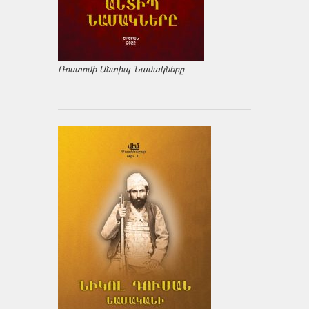
Ռոստոմի Անտիպ Նամակները