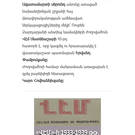
Ազատամարտի սերունդ
անունը ստացած
նախաեղեռնյան շրջանի հայ
մտավորականության ամենավառ
ներկայացուցիչներից մեկի՝ Ռուբեն
Զարդարյանի անտիպ նամակների ժողովածուն
Վէմ Մատենաշարի
10-րդ
հատորն է, որը կազմել ու հրատարակել է
վաստակաշատ պատմաբան
Երվանդ
Փամբուկյանը։
Ժողովածուի համար մանրամասն առաջաբան է
գրել բարեխիղճ հետազոտող
Կարո Հովհաննիսյանը։