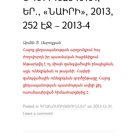
ԵՐ., «ՆԱԻՐԻ», 2013,
252 ԷՋ – 2013-4
Արմեն Ց. Մարուքյան
Հայոց ցեղասպանության արդյունքում հայ
ժողովուրդն իր պատմական հայրենիքում
ենթարկվել է ոչ միայն զանգվածային բնաջնջման,
այլև ունեզրկման ու թալանի։ Հայերի
զանգվածային ունեզրկման գործընթացը Հայոց
ցեղասպանության պատմության ավելի քիչ
ուսումնասիրված հիմնահարցերից է:
Posted in
ԳՐԱԽՈՍՈՒԹՅՈՒՆՆԵՐ
on
2013-12-31
.
Leave a comment