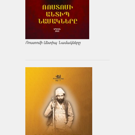
Ռոստոմի Անտիպ Նամակները