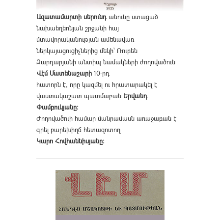
Ազատամարտի սերունդ
անունը ստացած
նախաեղեռնյան շրջանի հայ
մտավորականության ամենավառ
ներկայացուցիչներից մեկի՝ Ռուբեն
Զարդարյանի անտիպ նամակների ժողովածուն
Վէմ Մատենաշարի
10-րդ
հատորն է, որը կազմել ու հրատարակել է
վաստակաշատ պատմաբան
Երվանդ
Փամբուկյանը։
Ժողովածուի համար մանրամասն առաջաբան է
գրել բարեխիղճ հետազոտող
Կարո Հովհաննիսյանը։