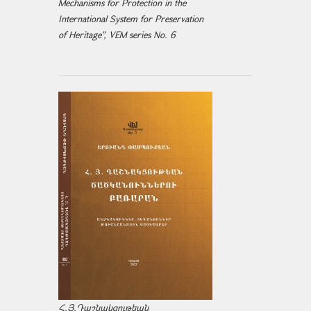
Mechanisms for Protection in the
International System for Preservation
of Heritage", VEM series No. 6
Հ.Յ.Դաշնակցութեան