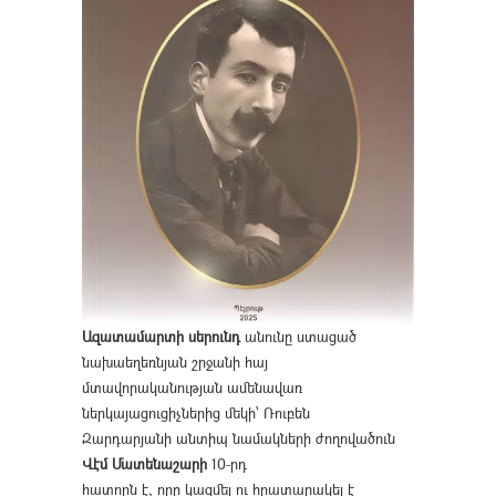
Ազատամարտի սերունդ
անունը ստացած
նախաեղեռնյան շրջանի հայ
մտավորականության ամենավառ
ներկայացուցիչներից մեկի՝ Ռուբեն
Զարդարյանի անտիպ նամակների ժողովածուն
Վէմ Մատենաշարի
10-րդ
հատորն է, որը կազմել ու հրատարակել է