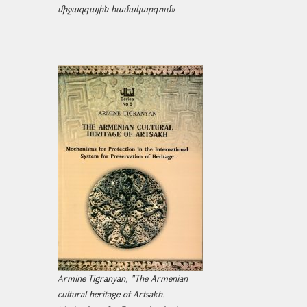
միջազ­գային համակարգում»
Armine Tigranyan, "The Armenian
cultural heritage of Artsakh.