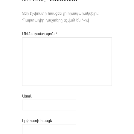
Ձեր էլ-փոստի հասցեն չի հրապարակվելու։
Պարտադիր դաշտերը նշված են
*
-ով
Մեկնաբանություն
*
Անուն
Էլ-փոստի հասցե