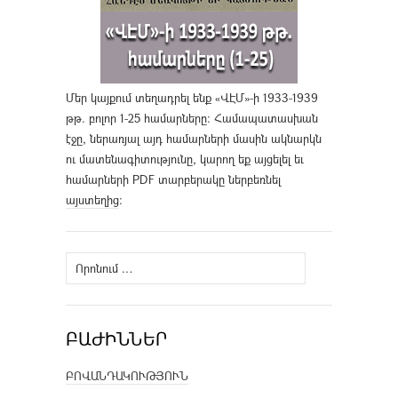
Մեր կայքում տեղադրել ենք «ՎԷՄ»-ի 1933-1939
թթ. բոլոր 1-25 համարները։ Համապատասխան
էջը, ներառյալ այդ համարների մասին ակնարկն
ու մատենագիտությունը, կարող եք այցելել եւ
համարների PDF տարբերակը ներբեռնել
այստեղից
։
Որոնել՝
ԲԱԺԻՆՆԵՐ
ԲՈՎԱՆԴԱԿՈՒԹՅՈՒՆ