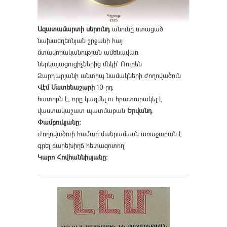
Ազատամարտի սերունդ
անունը ստացած
նախաեղեռնյան շրջանի հայ
մտավորականության ամենավառ
ներկայացուցիչներից մեկի՝ Ռուբեն
Զարդարյանի անտիպ նամակների ժողովածուն
Վէմ Մատենաշարի
10-րդ
հատորն է, որը կազմել ու հրատարակել է
վաստակաշատ պատմաբան
Երվանդ
Փամբուկյանը։
Ժողովածուի համար մանրամասն առաջաբան է
գրել բարեխիղճ հետազոտող
Կարո Հովհաննիսյանը։