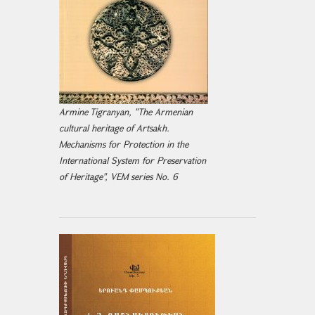
Armine Tigranyan, "The Armenian
cultural heritage of Artsakh.
Mechanisms for Protection in the
International System for Preservation
of Heritage", VEM series No. 6