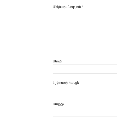
Մեկնաբանություն
*
Անուն
Էլ-փոստի հասցե
Կայքէջ