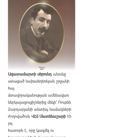
Ազատամարտի սերունդ
անունը
ստացած նախաեղեռնյան շրջանի
հայ
մտավորականության ամենավառ
ներկայացուցիչներից մեկի՝ Ռուբեն
Զարդարյանի անտիպ նամակների
ժողովածուն
Վէմ Մատենաշարի
10-
րդ
հատորն է, որը կազմել ու