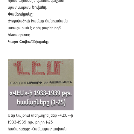
հրատարակել է վաստակաշատ
պատմաբան
Երվանդ
Փամբուկյանը։
Ժողովածուի համար մանրամասն
առաջաբան է գրել բարեխիղճ
հետազոտող
Կարո Հովհաննիսյանը։
Մեր կայքում տեղադրել ենք «ՎԷՄ»-ի
1933-1939 թթ. բոլոր 1-25
համարները։ Համապատասխան