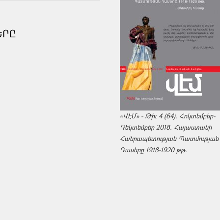
ԵՐԸ
«ՎԷՄ» - Թիւ 4 (64). Հոկտեմբեր-
Դեկտեմբեր 2018. Հայաստանի
Հանրապետության Պատմության
Դասերը 1918-1920 թթ.