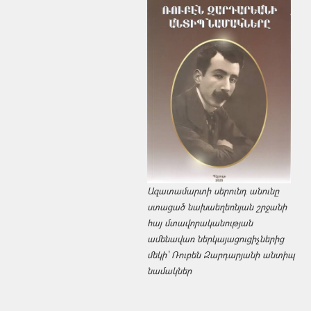
Ազատամարտի սերունդ անունը
ստացած նախաեղեռնյան շրջանի
հայ մտավորականության
ամենավառ ներկայացուցիչներից
մեկի՝ Ռուբեն Զարդարյանի անտիպ
նամակներ