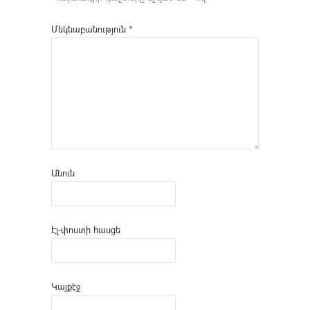
Մեկնաբանություն
*
Անուն
Էլ-փոստի հասցե
Կայքէջ