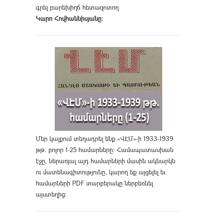
գրել բարեխիղճ հետազոտող
Կարո Հովհաննիսյանը։
Մեր կայքում տեղադրել ենք «ՎԷՄ»-ի 1933-1939
թթ. բոլոր 1-25 համարները։ Համապատասխան
էջը, ներառյալ այդ համարների մասին ակնարկն
ու մատենագիտությունը, կարող եք այցելել եւ
համարների PDF տարբերակը ներբեռնել
այստեղից
։