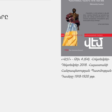
ԵՐԸ
«ՎԷՄ» - Թիւ 4 (64). Հոկտեմբեր-
Դեկտեմբեր 2018. Հայաստանի
Հանրապետության Պատմության
Դասերը 1918-1920 թթ.