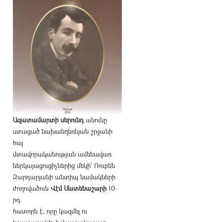
Ազատամարտի սերունդ
անունը
ստացած նախաեղեռնյան շրջանի
հայ
մտավորականության ամենավառ
ներկայացուցիչներից մեկի՝ Ռուբեն
Զարդարյանի անտիպ նամակների
ժողովածուն
Վէմ Մատենաշարի
10-
րդ
հատորն է, որը կազմել ու