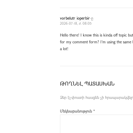
vorbelutr ioperbir
-ը
2026-07-18, ժ. 08:05
Hello there! I know this is kinda off topic 
for my comment form? I’m using the same bl
a lot!
ԹՈՂՆԵԼ ՊԱՏԱՍԽԱՆ
Ձեր էլ-փոստի հասցեն չի հրապարակվելո
Մեկնաբանություն
*