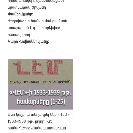
հրատարակել է վաստակաշատ
պատմաբան
Երվանդ
Փամբուկյանը։
Ժողովածուի համար մանրամասն
առաջաբան է գրել բարեխիղճ
հետազոտող
Կարո Հովհաննիսյանը։
Մեր կայքում տեղադրել ենք «ՎԷՄ»-ի
1933-1939 թթ. բոլոր 1-25
համարները։ Համապատասխան