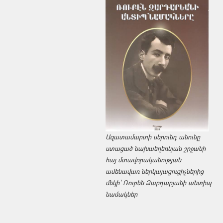
Ազատամարտի սերունդ անունը
ստացած նախաեղեռնյան շրջանի
հայ մտավորականության
ամենավառ ներկայացուցիչներից
մեկի՝ Ռուբեն Զարդարյանի անտիպ
նամակներ