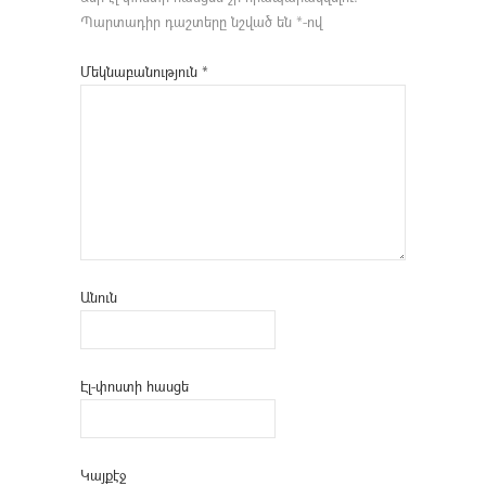
Պարտադիր դաշտերը նշված են
*
-ով
Մեկնաբանություն
*
Անուն
Էլ-փոստի հասցե
Կայքէջ