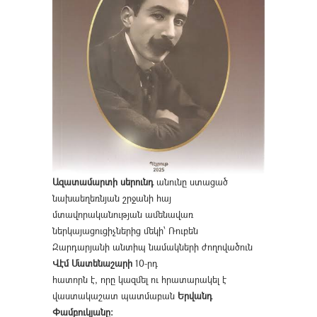
Ազատամարտի սերունդ
անունը ստացած
նախաեղեռնյան շրջանի հայ
մտավորականության ամենավառ
ներկայացուցիչներից մեկի՝ Ռուբեն
Զարդարյանի անտիպ նամակների ժողովածուն
Վէմ Մատենաշարի
10-րդ
հատորն է, որը կազմել ու հրատարակել է
վաստակաշատ պատմաբան
Երվանդ
Փամբուկյանը։