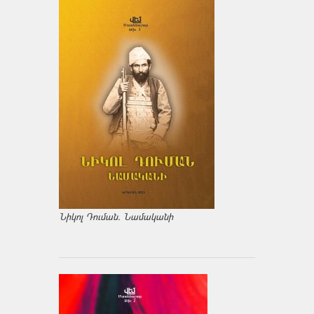
Նիկոլ Դուման. Նամականի