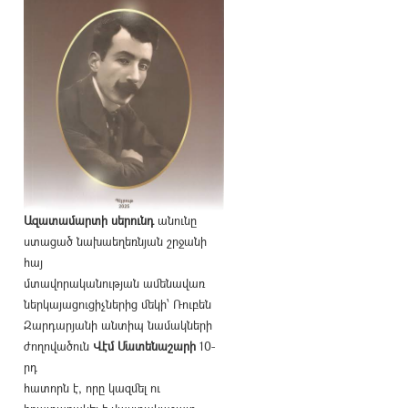
Ազատամարտի սերունդ
անունը
ստացած նախաեղեռնյան շրջանի
հայ
մտավորականության ամենավառ
ներկայացուցիչներից մեկի՝ Ռուբեն
Զարդարյանի անտիպ նամակների
ժողովածուն
Վէմ Մատենաշարի
10-
րդ
հատորն է, որը կազմել ու