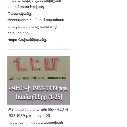
հրատարակել է վաստակաշատ
պատմաբան
Երվանդ
Փամբուկյանը։
Ժողովածուի համար մանրամասն
առաջաբան է գրել բարեխիղճ
հետազոտող
Կարո Հովհաննիսյանը։
Մեր կայքում տեղադրել ենք «ՎԷՄ»-ի
1933-1939 թթ. բոլոր 1-25
համարները։ Համապատասխան