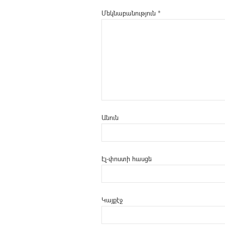
Մեկնաբանություն
*
Անուն
Էլ-փոստի հասցե
Կայքէջ