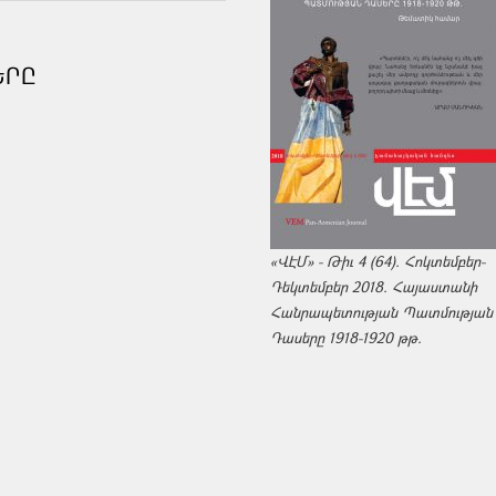
ԵՐԸ
«ՎԷՄ» - Թիւ 4 (64). Հոկտեմբեր-
Դեկտեմբեր 2018. Հայաստանի
Հանրապետության Պատմության
Դասերը 1918-1920 թթ.