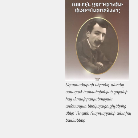
Ազատամարտի սերունդ անունը
ստացած նախաեղեռնյան շրջանի
հայ մտավորականության
ամենավառ ներկայացուցիչներից
մեկի՝ Ռուբեն Զարդարյանի անտիպ
նամակներ