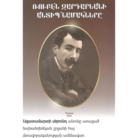
Ազատամարտի սերունդ
անունը ստացած
նախաեղեռնյան շրջանի հայ
մտավորականության ամենավառ