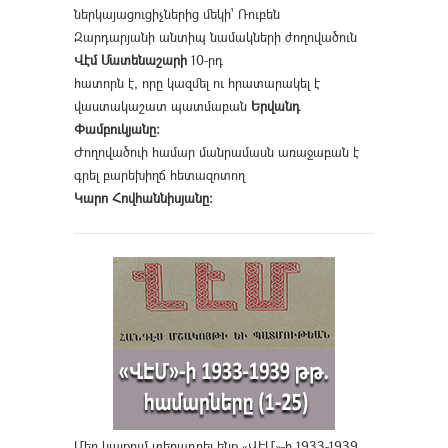
ներկայացուցիչներից մեկի՝ Ռուբեն
Զարդարյանի անտիպ նամակների ժողովածուն
Վէմ Մատենաշարի
10-րդ
հատորն է, որը կազմել ու հրատարակել է
վաստակաշատ պատմաբան
Երվանդ
Փամբուկյանը։
Ժողովածուի համար մանրամասն առաջաբան է
գրել բարեխիղճ հետազոտող
Կարո Հովհաննիսյանը։
Մեր կայքում տեղադրել ենք «ՎԷՄ»-ի 1933-1939