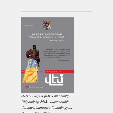
«ՎԷՄ» - Թիւ 4 (64). Հոկտեմբեր-
Դեկտեմբեր 2018. Հայաստանի
Հանրապետության Պատմության