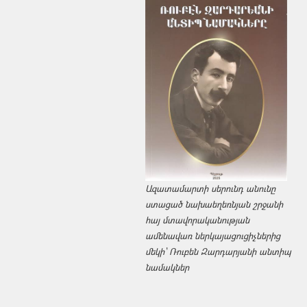
Ազատամարտի սերունդ անունը
ստացած նախաեղեռնյան շրջանի
հայ մտավորականության
ամենավառ ներկայացուցիչներից
մեկի՝ Ռուբեն Զարդարյանի անտիպ
նամակներ