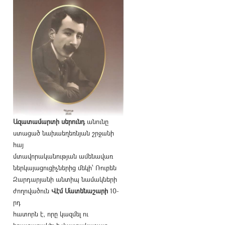
Ազատամարտի սերունդ
անունը
ստացած նախաեղեռնյան շրջանի
հայ
մտավորականության ամենավառ
ներկայացուցիչներից մեկի՝ Ռուբեն
Զարդարյանի անտիպ նամակների
ժողովածուն
Վէմ Մատենաշարի
10-
րդ
հատորն է, որը կազմել ու