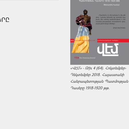
ԵՐԸ
«ՎԷՄ» - Թիւ 4 (64). Հոկտեմբեր-
Դեկտեմբեր 2018. Հայաստանի
Հանրապետության Պատմության
Դասերը 1918-1920 թթ.