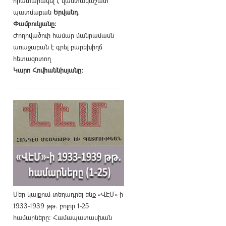
հրատարակել է վաստակաշատ
պատմաբան
Երվանդ
Փամբուկյանը։
Ժողովածուի համար մանրամասն
առաջաբան է գրել բարեխիղճ
հետազոտող
Կարո Հովհաննիսյանը։
Մեր կայքում տեղադրել ենք «ՎԷՄ»-ի
1933-1939 թթ. բոլոր 1-25
համարները։ Համապատասխան