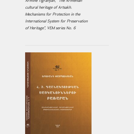
Armine Tigranyan, "The Armenian
cultural heritage of Artsakh.
Mechanisms for Protection in the
International System for Preservation
of Heritage", VEM series No. 6