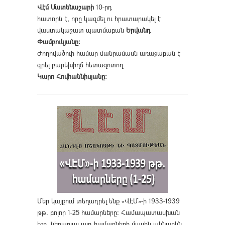
Վէմ Մատենաշարի
10-րդ
հատորն է, որը կազմել ու հրատարակել է
վաստակաշատ պատմաբան
Երվանդ
Փամբուկյանը։
Ժողովածուի համար մանրամասն առաջաբան է
գրել բարեխիղճ հետազոտող
Կարո Հովհաննիսյանը։
Մեր կայքում տեղադրել ենք «ՎԷՄ»-ի 1933-1939
թթ. բոլոր 1-25 համարները։ Համապատասխան
էջը, ներառյալ այդ համարների մասին ակնարկն