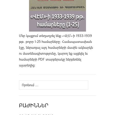
Մեր կայքում տեղադրել ենք «ՎԷՄ»-ի 1933-1939
թթ. բոլոր 1-25 համարները։ Համապատասխան
էջը, ներառյալ այդ համարների մասին ակնարկն
ու մատենագիտությունը, կարող եք այցելել եւ
համարների PDF տարբերակը ներբեռնել
այստեղից
։
Որոնել՝
ԲԱԺԻՆՆԵՐ