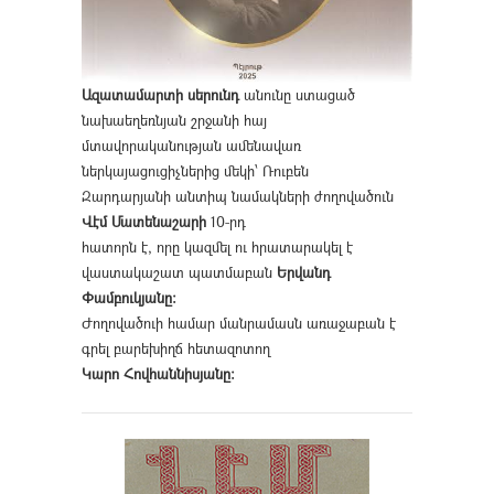
Ազատամարտի սերունդ
անունը ստացած
նախաեղեռնյան շրջանի հայ
մտավորականության ամենավառ
ներկայացուցիչներից մեկի՝ Ռուբեն
Զարդարյանի անտիպ նամակների ժողովածուն
Վէմ Մատենաշարի
10-րդ
հատորն է, որը կազմել ու հրատարակել է
վաստակաշատ պատմաբան
Երվանդ
Փամբուկյանը։
Ժողովածուի համար մանրամասն առաջաբան է
գրել բարեխիղճ հետազոտող
Կարո Հովհաննիսյանը։