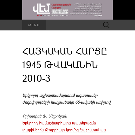
Որոնել՝
MENU
ՀԱՅԿԱԿԱՆ ՀԱՐՑԸ
1945 ԹՎԱԿԱՆԻՆ –
2010-3
Երկրորդ աշխարհամարտում ազատասեր
ժողովուրդների հաղթանակի 65-ամյակի առիթով
Քրիստինե Ֆ. Մելքոնյան
Երկրորդ համաշխարհային պատերազմի
տարիներին Թուրքիայի կողմից ֆաշիստական