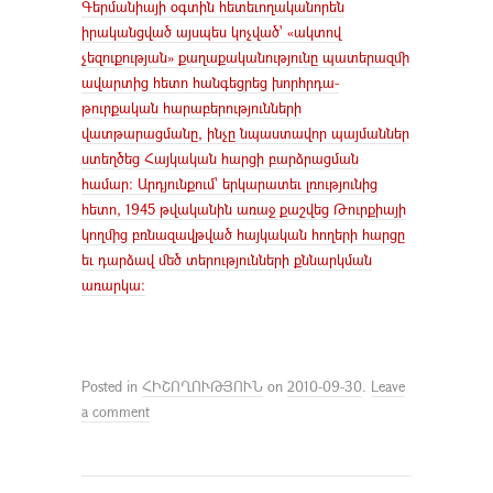
Գերմանիայի օգտին հետեւողականորեն
իրականցված այսպես կոչված՝ «ակտով
չեզուքության» քաղաքականությունը պատերազմի
ավարտից հետո հանգեցրեց խորհրդա-
թուրքական հարաբերությունների
վատթարացմանը, ինչը նպաստավոր պայմաններ
ստեղծեց Հայկական հարցի բարձրացման
համար: Արդյունքում՝ երկարատեւ լռությունից
հետո, 1945 թվականին առաջ քաշվեց Թուրքիայի
կողմից բռնազավթված հայկական հողերի հարցը
եւ դարձավ մեծ տերությունների քննարկման
առարկա:
Posted in
ՀԻՇՈՂՈՒԹՅՈՒՆ
on
2010-09-30
.
Leave
a comment