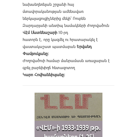
նախաեղեռնյան շրջանի հայ
մտավորականության ամենավառ
ներկայացուցիչներից մեկի՝ Ռուբեն
Զարդարյանի անտիպ նամակների ժողովածուն
Վէմ Մատենաշարի
10-րդ
հատորն է, որը կազմել ու հրատարակել է
վաստակաշատ պատմաբան
Երվանդ
Փամբուկյանը։
Ժողովածուի համար մանրամասն առաջաբան է
գրել բարեխիղճ հետազոտող
Կարո Հովհաննիսյանը։