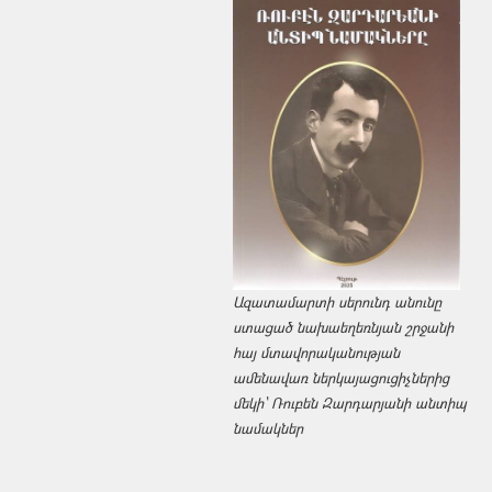
Ազատամարտի սերունդ անունը
ստացած նախաեղեռնյան շրջանի
հայ մտավորականության
ամենավառ ներկայացուցիչներից
մեկի՝ Ռուբեն Զարդարյանի անտիպ
նամակներ