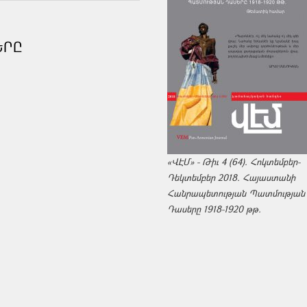
ԵՐԸ
«ՎԷՄ» - Թիւ 4 (64). Հոկտեմբեր-
Դեկտեմբեր 2018. Հայաստանի
Հանրապետության Պատմության
Դասերը 1918-1920 թթ.