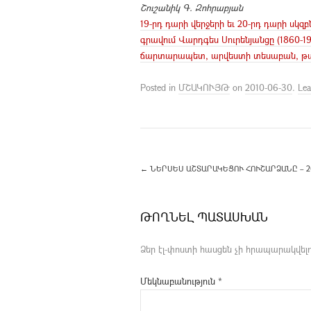
Շուշանիկ Գ. Զոհրաբյան
19-րդ դարի վերջերի եւ 20-րդ դարի ս
գրավում Վարդգես Սուրենյանցը (1860-1
ճարտարապետ, արվեստի տեսաբան, թա
Posted in
ՄՇԱԿՈՒՅԹ
on
2010-06-30
.
Le
←
ՆԵՐՍԵՍ ԱՇՏԱՐԱԿԵՑՈՒ ՀՈՒՇԱՐՁԱՆԸ – 20
ԹՈՂՆԵԼ ՊԱՏԱՍԽԱՆ
Ձեր էլ-փոստի հասցեն չի հրապարակվելո
Մեկնաբանություն
*