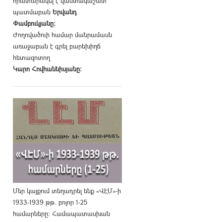
հրատարակել է վաստակաշատ
պատմաբան
Երվանդ
Փամբուկյանը։
Ժողովածուի համար մանրամասն
առաջաբան է գրել բարեխիղճ
հետազոտող
Կարո Հովհաննիսյանը։
Մեր կայքում տեղադրել ենք «ՎԷՄ»-ի
1933-1939 թթ. բոլոր 1-25
համարները։ Համապատասխան