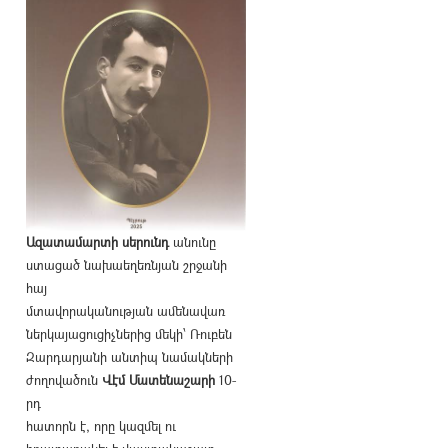
Ազատամարտի սերունդ
անունը
ստացած նախաեղեռնյան շրջանի
հայ
մտավորականության ամենավառ
ներկայացուցիչներից մեկի՝ Ռուբեն
Զարդարյանի անտիպ նամակների
ժողովածուն
Վէմ Մատենաշարի
10-
րդ
հատորն է, որը կազմել ու