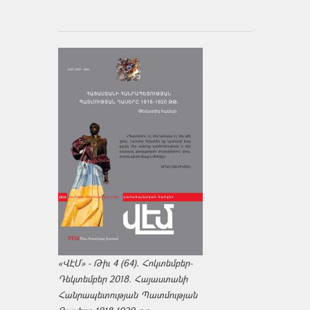
«ՎԷՄ» - Թիւ 4 (64). Հոկտեմբեր-
Դեկտեմբեր 2018. Հայաստանի
Հանրապետության Պատմության