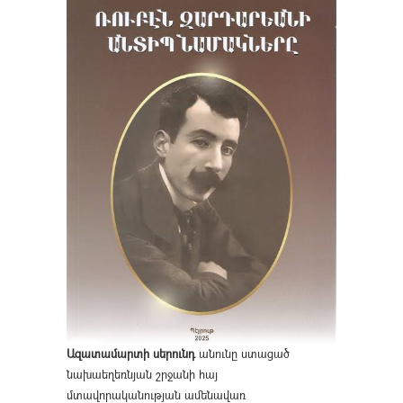
Ազատամարտի սերունդ
անունը ստացած
նախաեղեռնյան շրջանի հայ
մտավորականության ամենավառ