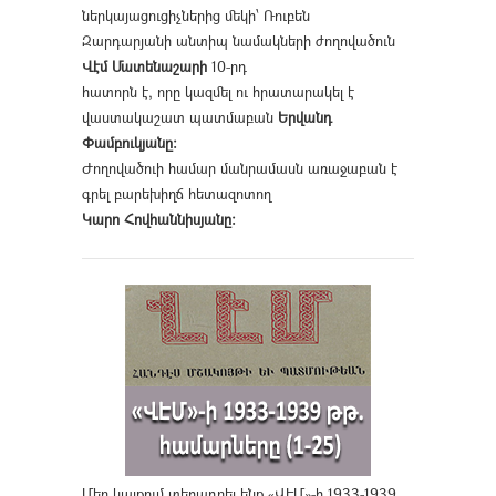
ներկայացուցիչներից մեկի՝ Ռուբեն
Զարդարյանի անտիպ նամակների ժողովածուն
Վէմ Մատենաշարի
10-րդ
հատորն է, որը կազմել ու հրատարակել է
վաստակաշատ պատմաբան
Երվանդ
Փամբուկյանը։
Ժողովածուի համար մանրամասն առաջաբան է
գրել բարեխիղճ հետազոտող
Կարո Հովհաննիսյանը։
Մեր կայքում տեղադրել ենք «ՎԷՄ»-ի 1933-1939