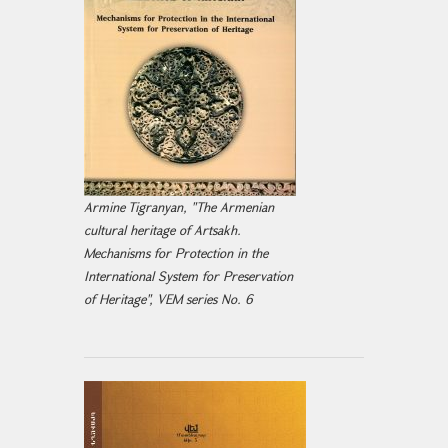
Armine Tigranyan, "The Armenian
cultural heritage of Artsakh.
Mechanisms for Protection in the
International System for Preservation
of Heritage", VEM series No. 6