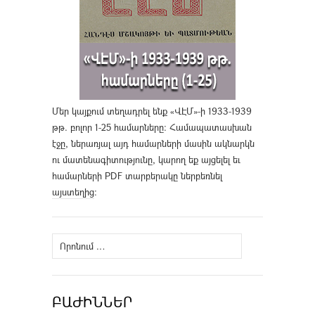
Մեր կայքում տեղադրել ենք «ՎԷՄ»-ի 1933-1939
թթ. բոլոր 1-25 համարները։ Համապատասխան
էջը, ներառյալ այդ համարների մասին ակնարկն
ու մատենագիտությունը, կարող եք այցելել եւ
համարների PDF տարբերակը ներբեռնել
այստեղից
։
Որոնել՝
ԲԱԺԻՆՆԵՐ