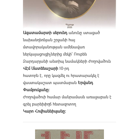
Ազատամարտի սերունդ
անունը ստացած
նախաեղեռնյան շրջանի հայ
մտավորականության ամենավառ
ներկայացուցիչներից մեկի՝ Ռուբեն
Զարդարյանի անտիպ նամակների ժողովածուն
Վէմ Մատենաշարի
10-րդ
հատորն է, որը կազմել ու հրատարակել է
վաստակաշատ պատմաբան
Երվանդ
Փամբուկյանը։
Ժողովածուի համար մանրամասն առաջաբան է
գրել բարեխիղճ հետազոտող
Կարո Հովհաննիսյանը։