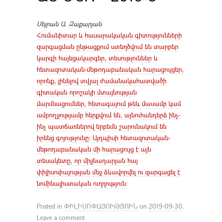
Սեյրան Ա. Զաքարյան
Հումանիտար և հասարակական գիտությունների
զարգացման ընթացքում ստեղծվում են տարբեր
կարգի հայեցակարգեր, տեսություններ և
հետազոտական-մեթոդաբանական հարացույցեր,
որոնք, լինելով տվյալ ժամանակահատվածի
գիտական որոշակի մտայնության
մարմնացումներ, հետագայում թեև մասամբ կամ
ամբողջությամբ հերքվում են, այնուհանդերձ ինչ-
ինչ պատճառներով երբեմն շարունակում են
իրենց գոյությունը: Այդպիսի հետազոտական-
մեթոդաբանական մի հարացույց է այն
տեսակետը, որ միջնադարյան հայ
փիլիսոփայության մեջ ձևավորվել ու զարգացել է
նոմինալիստական ուղղություն:
Posted in
ՓԻԼԻՍՈՓԱՅՈՒԹՅՈՒՆ
on
2019-09-30
.
Leave a comment