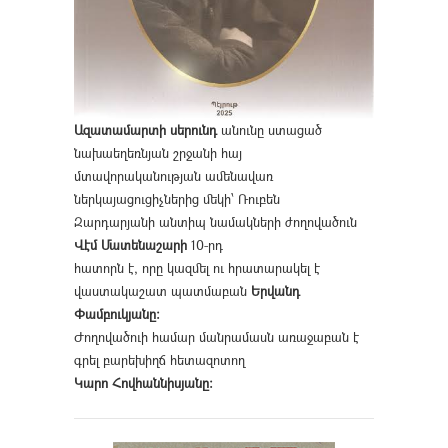
Ազատամարտի սերունդ
անունը ստացած
նախաեղեռնյան շրջանի հայ
մտավորականության ամենավառ
ներկայացուցիչներից մեկի՝ Ռուբեն
Զարդարյանի անտիպ նամակների ժողովածուն
Վէմ Մատենաշարի
10-րդ
հատորն է, որը կազմել ու հրատարակել է
վաստակաշատ պատմաբան
Երվանդ
Փամբուկյանը։
Ժողովածուի համար մանրամասն առաջաբան է
գրել բարեխիղճ հետազոտող
Կարո Հովհաննիսյանը։