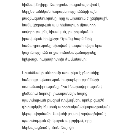
հիմնախնդիրը: Հարդյունս բացահայտվում է
ներընտանեկան հարաբերությունների այն
բազմազանությունը, որը պարառում է ընկերային
համակեցության այս հիմնարար միավորի
սովորութային, ծիսական, բարոյական և
իրավական հիմքերը: Դրանց հարմոնիկ
համադրությունը միտված է ապահովելու նրա
կայունությունն ու շարունակականությունը
հընթացս հարափոփոխ ժամանակի:
Առանձնակի սևեռումի առարկա է ընտանիք-
հանրույթ-պետություն հարաբերությունների
ուսումնասիրությունը: Դա հնարավորություն է
ընձեռում նորովի լուսաբանելու հայոց
պատմության բազում դրվագներ, որոնք ցայժմ
դիտարկվել են սոսկ առօրեական-նկարագրական
կերպավորմամբ: Ասվածի լույսով ուրվագծվում է
պատմության մի կայուն ալգորիթմ, որը
ներկայացնում է Տուն Հայոցի