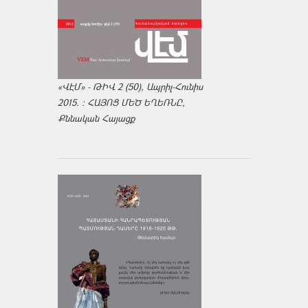
«ՎԷՄ» - ԹԻՎ 2 (50), Ապրիլ-Հունիս
2015. : ՀԱՅՈՑ ՄԵԾ ԵՂԵՌՆԸ,
Քննական Հայացք