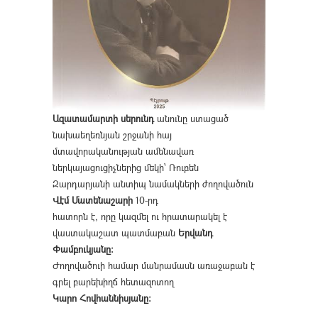
Ազատամարտի սերունդ
անունը ստացած
նախաեղեռնյան շրջանի հայ
մտավորականության ամենավառ
ներկայացուցիչներից մեկի՝ Ռուբեն
Զարդարյանի անտիպ նամակների ժողովածուն
Վէմ Մատենաշարի
10-րդ
հատորն է, որը կազմել ու հրատարակել է
վաստակաշատ պատմաբան
Երվանդ
Փամբուկյանը։
Ժողովածուի համար մանրամասն առաջաբան է
գրել բարեխիղճ հետազոտող
Կարո Հովհաննիսյանը։