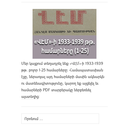
Մեր կայքում տեղադրել ենք «ՎԷՄ»-ի 1933-1939
թթ. բոլոր 1-25 համարները։ Համապատասխան
էջը, ներառյալ այդ համարների մասին ակնարկն
ու մատենագիտությունը, կարող եք այցելել եւ
համարների PDF տարբերակը ներբեռնել
այստեղից
։
Որոնել՝