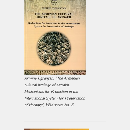
Armine Tigranyan, "The Armenian
cultural heritage of Artsakh.
Mechanisms for Protection in the
International System for Preservation
of Heritage", VEM series No. 6