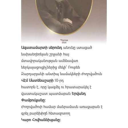
Ազատամարտի սերունդ
անունը ստացած
նախաեղեռնյան շրջանի հայ
մտավորականության ամենավառ
ներկայացուցիչներից մեկի՝ Ռուբեն
Զարդարյանի անտիպ նամակների ժողովածուն
Վէմ Մատենաշարի
10-րդ
հատորն է, որը կազմել ու հրատարակել է
վաստակաշատ պատմաբան
Երվանդ
Փամբուկյանը։
Ժողովածուի համար մանրամասն առաջաբան է
գրել բարեխիղճ հետազոտող
Կարո Հովհաննիսյանը։