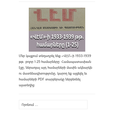
Մեր կայքում տեղադրել ենք «ՎԷՄ»-ի 1933-1939
թթ. բոլոր 1-25 համարները։ Համապատասխան
էջը, ներառյալ այդ համարների մասին ակնարկն
ու մատենագիտությունը, կարող եք այցելել եւ
համարների PDF տարբերակը ներբեռնել
այստեղից
։
Որոնել՝