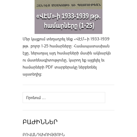
Մեր կայքում տեղադրել ենք «ՎԷՄ»-ի 1933-1939
թթ. բոլոր 1-25 համարները։ Համապատասխան
էջը, ներառյալ այդ համարների մասին ակնարկն
ու մատենագիտությունը, կարող եք այցելել եւ
համարների PDF տարբերակը ներբեռնել
այստեղից
։
Որոնել՝
ԲԱԺԻՆՆԵՐ
ԲՈՎԱՆԴԱԿՈՒԹՅՈՒՆ