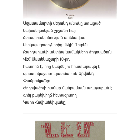
Ազատամարտի սերունդ
անունը ստացած
նախաեղեռնյան շրջանի հայ
մտավորականության ամենավառ
ներկայացուցիչներից մեկի՝ Ռուբեն
Զարդարյանի անտիպ նամակների ժողովածուն
Վէմ Մատենաշարի
10-րդ
հատորն է, որը կազմել ու հրատարակել է
վաստակաշատ պատմաբան
Երվանդ
Փամբուկյանը։
Ժողովածուի համար մանրամասն առաջաբան է
գրել բարեխիղճ հետազոտող
Կարո Հովհաննիսյանը։