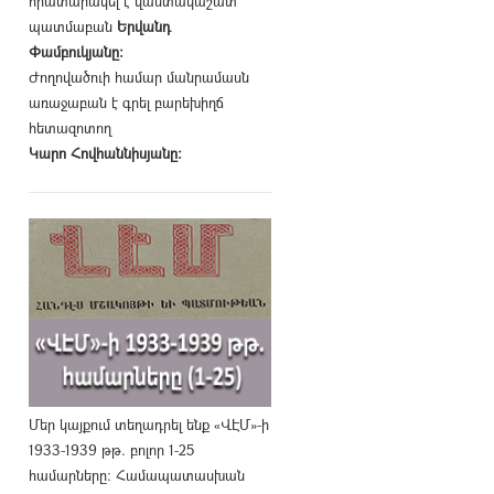
հրատարակել է վաստակաշատ
պատմաբան
Երվանդ
Փամբուկյանը։
Ժողովածուի համար մանրամասն
առաջաբան է գրել բարեխիղճ
հետազոտող
Կարո Հովհաննիսյանը։
Մեր կայքում տեղադրել ենք «ՎԷՄ»-ի
1933-1939 թթ. բոլոր 1-25
համարները։ Համապատասխան