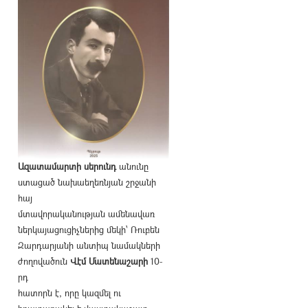
Ազատամարտի սերունդ
անունը
ստացած նախաեղեռնյան շրջանի
հայ
մտավորականության ամենավառ
ներկայացուցիչներից մեկի՝ Ռուբեն
Զարդարյանի անտիպ նամակների
ժողովածուն
Վէմ Մատենաշարի
10-
րդ
հատորն է, որը կազմել ու