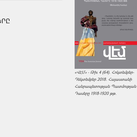
ԵՐԸ
«ՎԷՄ» - Թիւ 4 (64). Հոկտեմբեր-
Դեկտեմբեր 2018. Հայաստանի
Հանրապետության Պատմության
Դասերը 1918-1920 թթ.