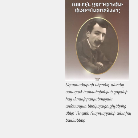
Ազատամարտի սերունդ անունը
ստացած նախաեղեռնյան շրջանի
հայ մտավորականության
ամենավառ ներկայացուցիչներից
մեկի՝ Ռուբեն Զարդարյանի անտիպ
նամակներ