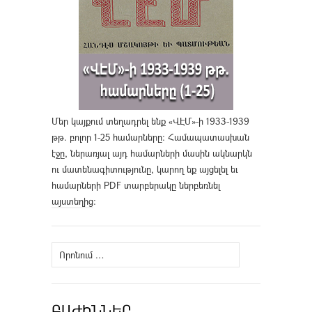
Մեր կայքում տեղադրել ենք «ՎԷՄ»-ի 1933-1939
թթ. բոլոր 1-25 համարները։ Համապատասխան
էջը, ներառյալ այդ համարների մասին ակնարկն
ու մատենագիտությունը, կարող եք այցելել եւ
համարների PDF տարբերակը ներբեռնել
այստեղից
։
Որոնել՝
ԲԱԺԻՆՆԵՐ