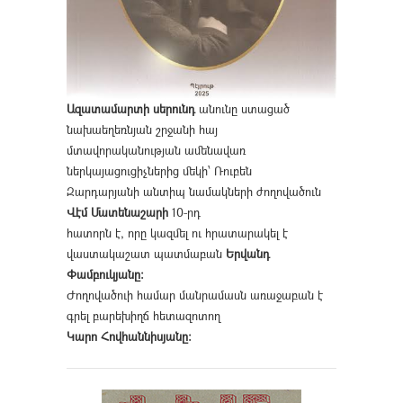
Ազատամարտի սերունդ
անունը ստացած
նախաեղեռնյան շրջանի հայ
մտավորականության ամենավառ
ներկայացուցիչներից մեկի՝ Ռուբեն
Զարդարյանի անտիպ նամակների ժողովածուն
Վէմ Մատենաշարի
10-րդ
հատորն է, որը կազմել ու հրատարակել է
վաստակաշատ պատմաբան
Երվանդ
Փամբուկյանը։
Ժողովածուի համար մանրամասն առաջաբան է
գրել բարեխիղճ հետազոտող
Կարո Հովհաննիսյանը։