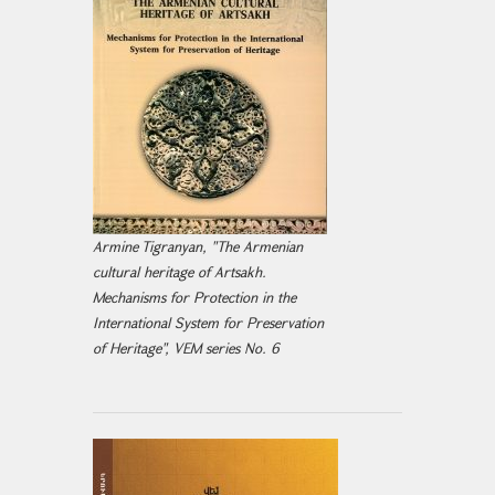
Armine Tigranyan, "The Armenian
cultural heritage of Artsakh.
Mechanisms for Protection in the
International System for Preservation
of Heritage", VEM series No. 6