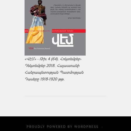
«ՎԷՄ» - Թիւ 4 (64). Հոկտեմբեր-
Դեկտեմբեր 2018. Հայաստանի
Հանրապետության Պատմության
Դասերը 1918-1920 թթ.
PROUDLY POWERED BY
WORDPRESS
·