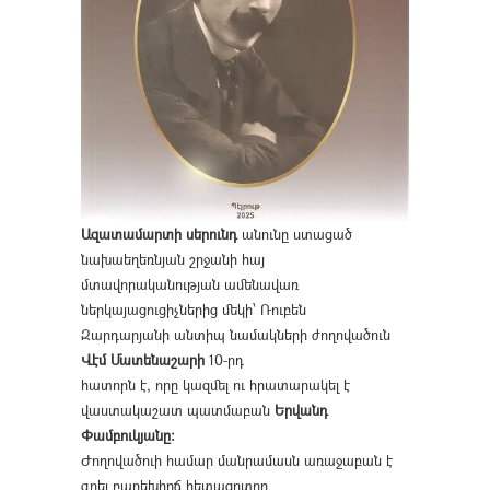
Ազատամարտի սերունդ
անունը ստացած
նախաեղեռնյան շրջանի հայ
մտավորականության ամենավառ
ներկայացուցիչներից մեկի՝ Ռուբեն
Զարդարյանի անտիպ նամակների ժողովածուն
Վէմ Մատենաշարի
10-րդ
հատորն է, որը կազմել ու հրատարակել է
վաստակաշատ պատմաբան
Երվանդ
Փամբուկյանը։
Ժողովածուի համար մանրամասն առաջաբան է
գրել բարեխիղճ հետազոտող