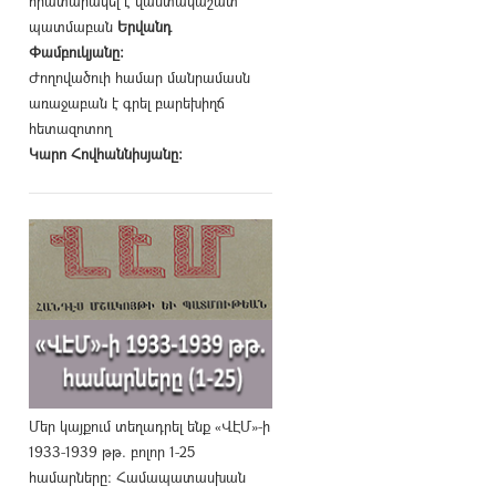
հրատարակել է վաստակաշատ
պատմաբան
Երվանդ
Փամբուկյանը։
Ժողովածուի համար մանրամասն
առաջաբան է գրել բարեխիղճ
հետազոտող
Կարո Հովհաննիսյանը։
Մեր կայքում տեղադրել ենք «ՎԷՄ»-ի
1933-1939 թթ. բոլոր 1-25
համարները։ Համապատասխան