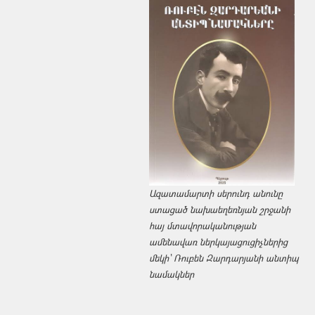
Ազատամարտի սերունդ անունը
ստացած նախաեղեռնյան շրջանի
հայ մտավորականության
ամենավառ ներկայացուցիչներից
մեկի՝ Ռուբեն Զարդարյանի անտիպ
նամակներ