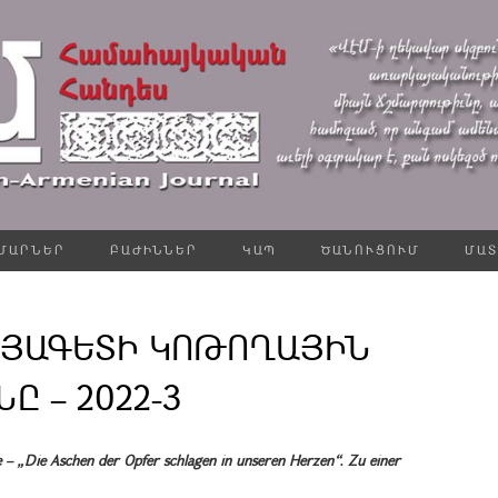
ՄԱՐՆԵՐ
ԲԱԺԻՆՆԵՐ
ԿԱՊ
ԾԱՆՈՒՑՈՒՄ
ՄԱՏ
ԱՅԱԳԵՏԻ ԿՈԹՈՂԱՅԻՆ
 – 2022-3
 – „Die Aschen der Opfer schlagen in unseren Herzen“. Zu einer