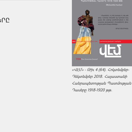
ԵՐԸ
«ՎԷՄ» - Թիւ 4 (64). Հոկտեմբեր-
Դեկտեմբեր 2018. Հայաստանի
Հանրապետության Պատմության
Դասերը 1918-1920 թթ.