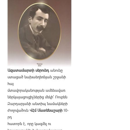
Ազատամարտի սերունդ
անունը
ստացած նախաեղեռնյան շրջանի
հայ
մտավորականության ամենավառ
ներկայացուցիչներից մեկի՝ Ռուբեն
Զարդարյանի անտիպ նամակների
ժողովածուն
Վէմ Մատենաշարի
10-
րդ
հատորն է, որը կազմել ու