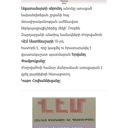
Ազատամարտի սերունդ
անունը ստացած
նախաեղեռնյան շրջանի հայ
մտավորականության ամենավառ
ներկայացուցիչներից մեկի՝ Ռուբեն
Զարդարյանի անտիպ նամակների ժողովածուն
Վէմ Մատենաշարի
10-րդ
հատորն է, որը կազմել ու հրատարակել է
վաստակաշատ պատմաբան
Երվանդ
Փամբուկյանը։
Ժողովածուի համար մանրամասն առաջաբան է
գրել բարեխիղճ հետազոտող
Կարո Հովհաննիսյանը։