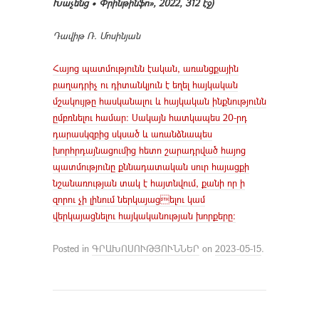
Խաչենց • Փրինթինֆո», 2022, 312 էջ)
Դավիթ Ռ. Մոսինյան
Հայոց պատմությունն էական, առանցքային
բաղադրիչ ու դիտանկյուն է եղել հայկական
մշակույթը հասկանալու և հայկական ինքնությունն
ըմբռնելու համար։ Սակայն հատկապես 20-րդ
դարասկզբից սկսած և առանձնապես
խորհրդայնացումից հետո շարադրված հայոց
պատմությունը քննադատական սուր հայացքի
նշանառության տակ է հայտնվում, քանի որ ի
զորու չի լինում ներկայացելու կամ
վերկայացնելու հայկականության խորքերը։
Posted in
ԳՐԱԽՈՍՈՒԹՅՈՒՆՆԵՐ
on
2023-05-15
.