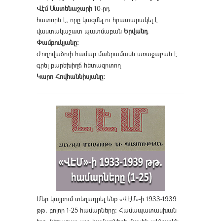
Վէմ Մատենաշարի
10-րդ
հատորն է, որը կազմել ու հրատարակել է
վաստակաշատ պատմաբան
Երվանդ
Փամբուկյանը։
Ժողովածուի համար մանրամասն առաջաբան է
գրել բարեխիղճ հետազոտող
Կարո Հովհաննիսյանը։
Մեր կայքում տեղադրել ենք «ՎԷՄ»-ի 1933-1939
թթ. բոլոր 1-25 համարները։ Համապատասխան